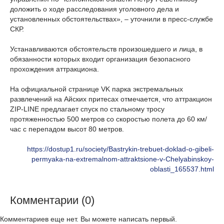
доложить о ходе расследования уголовного дела и
установленных обстоятельствах», – уточнили в пресс-службе
СКР.
Устанавливаются обстоятельств произошедшего и лица, в
обязанности которых входит организация безопасного
прохождения аттракциона.
На официальной странице VK парка экстремальных
развлечений на Айских притесах отмечается, что аттракцион
ZIP-LINE предлагает спуск по стальному тросу
протяженностью 500 метров со скоростью полета до 60 км/
час с перепадом высот 80 метров.
https://dostup1.ru/society/Bastrykin-trebuet-doklad-o-gibeli-
permyaka-na-extremalnom-attraktsione-v-Chelyabinskoy-
oblasti_165537.html
Комментарии (0)
Комментариев еще нет. Вы можете написать первый.