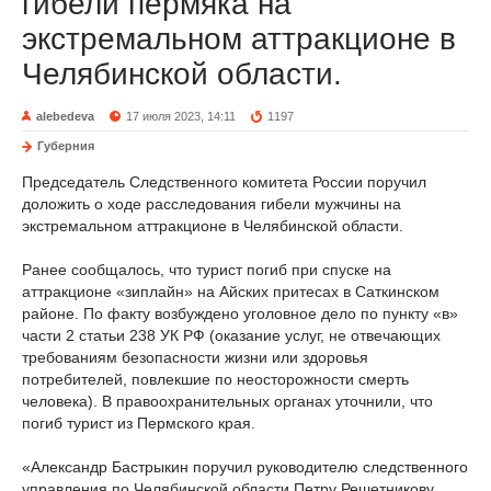
гибели пермяка на
экстремальном аттракционе в
Челябинской области.
alebedeva
17 июля 2023, 14:11
1197
Губерния
Председатель Следственного комитета России поручил
доложить о ходе расследования гибели мужчины на
экстремальном аттракционе в Челябинской области.
Ранее сообщалось, что турист погиб при спуске на
аттракционе «зиплайн» на Айских притесах в Саткинском
районе. По факту возбуждено уголовное дело по пункту «в»
части 2 статьи 238 УК РФ (оказание услуг, не отвечающих
требованиям безопасности жизни или здоровья
потребителей, повлекшие по неосторожности смерть
человека). В правоохранительных органах уточнили, что
погиб турист из Пермского края.
«Александр Бастрыкин поручил руководителю следственного
управления по Челябинской области Петру Решетникову