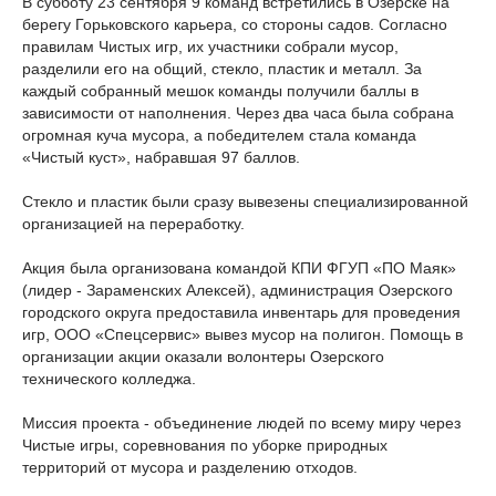
В субботу 23 сентября 9 команд встретились в Озерске на
берегу Горьковского карьера, со стороны садов. Согласно
правилам Чистых игр, их участники собрали мусор,
разделили его на общий, стекло, пластик и металл. За
каждый собранный мешок команды получили баллы в
зависимости от наполнения. Через два часа была собрана
огромная куча мусора, а победителем стала команда
«Чистый куст», набравшая 97 баллов.
Стекло и пластик были сразу вывезены специализированной
организацией на переработку.
Акция была организована командой КПИ ФГУП «ПО Маяк»
(лидер - Зараменских Алексей), администрация Озерского
городского округа предоставила инвентарь для проведения
игр, ООО «Спецсервис» вывез мусор на полигон. Помощь в
организации акции оказали волонтеры Озерского
технического колледжа.
Миссия проекта - объединение людей по всему миру через
Чистые игры, соревнования по уборке природных
территорий от мусора и разделению отходов.