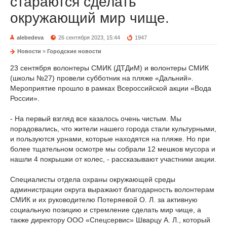
стараются сделать
окружающий мир чище.
alebedeva
26 сентября 2023, 15:44
1947
Новости
»
Городские новости
23 сентября волонтеры СМИК (ДТДиМ) и волонтеры СМИК
(школы №27) провели субботник на пляже «Дальний».
Мероприятие прошло в рамках Всероссийской акции «Вода
России».
- На первый взгляд все казалось очень чистым. Мы
порадовались, что жители нашего города стали культурными,
и пользуются урнами, которые находятся на пляже. Но при
более тщательном осмотре мы собрали 12 мешков мусора и
нашли 4 покрышки от колес, - рассказывают участники акции.
Специалисты отдела охраны окружающей среды
администрации округа выражают благодарность волонтерам
СМИК и их руководителю Потеряевой О. Л. за активную
социальную позицию и стремление сделать мир чище, а
также директору ООО «Спецсервис» Шварцу А. Л., который