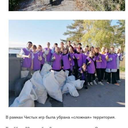
В рамках Чистых игр была убрана «сложная» территория.