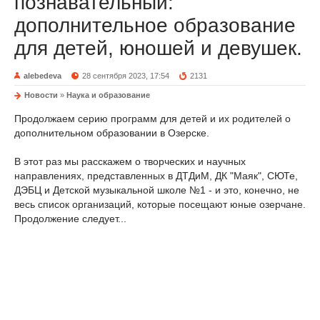
познавательный:
дополнительное образование
для детей, юношей и девушек.
alebedeva
28 сентября 2023, 17:54
2131
Новости
»
Наука и образование
Продолжаем серию программ для детей и их родителей о
дополнительном образовании в Озерске.
В этот раз мы расскажем о творческих и научных
направлениях, представленных в ДТДиМ, ДК "Маяк", СЮТе,
ДЭБЦ и Детской музыкальной школе №1 - и это, конечно, не
весь список организаций, которые посещают юные озерчане.
Продолжение следует...