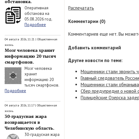
обстановка.
Распечатать
Оперативная
обстанова на
05.08.2026 год.
Комментарии (0)
Подробнее
Комментариев еще нет. Вы можете
04 августа 2026, 11:21
|
Общественная
жизнь
Добавить комментарий
Мозг человека хранит
информацию 20 тысяч
Другие новости по теме:
смартфонов.
Мозг человека
Мошенники стали звонить ч
хранит
Главный следователь России
информацию 20
Мошенники стали обманыват
тысяч смартфонов.
Сбер предупредил о новой 
Подробнее
Полицейские Озерска задер
04 августа 2026, 11:17
|
Общественная
жизнь
30-градусная жара
возвращается в
Челябинскую область.
30-градусная жара