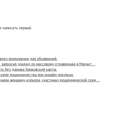
 написать первый.
ерез приложения для объявлений.
 запросил доклад по массовому отравлению в Магнит ...
ь без данных банковской карты.
схеме мошенничества при онлайн-покупках.
жали женщину-курьера, участницу мошеннической схем ...