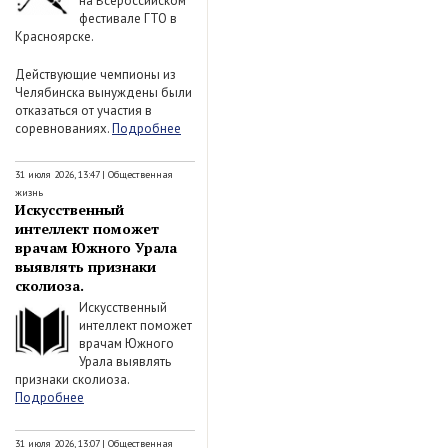
на Всероссийском
фестивале ГТО в
Красноярске.
Действующие чемпионы из
Челябинска вынуждены были
отказаться от участия в
соревнованиях.
Подробнее
31 июля 2026, 13:47
|
Общественная
жизнь
Искусственный
интеллект поможет
врачам Южного Урала
выявлять признаки
сколиоза.
Искусственный
интеллект поможет
врачам Южного
Урала выявлять
признаки сколиоза.
Подробнее
31 июля 2026, 13:07
|
Общественная