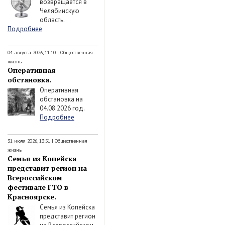
возвращается в
Челябинскую
область.
Подробнее
04 августа 2026, 11:10
|
Общественная
жизнь
Оперативная
обстановка.
Оперативная
обстановка на
04.08.2026 год.
Подробнее
31 июля 2026, 13:51
|
Общественная
жизнь
Семья из Копейска
представит регион на
Всероссийском
фестивале ГТО в
Красноярске.
Семья из Копейска
представит регион