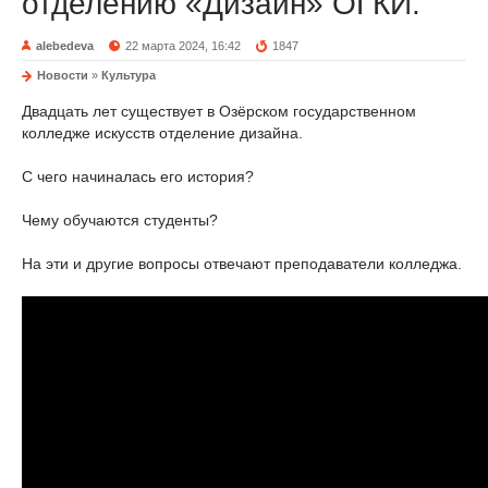
отделению «Дизайн» ОГКИ.
alebedeva
22 марта 2024, 16:42
1847
Новости
»
Культура
Двадцать лет существует в Озёрском государственном
колледже искусств отделение дизайна.
С чего начиналась его история?
Чему обучаются студенты?
На эти и другие вопросы отвечают преподаватели колледжа.