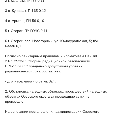
2 г. Кыштым, ПЧ 38 0,11
3 с. Кунашак, ПЧ 65 0,12
4 с. Аргаяш, ПЧ 56 0,10
5 г. Озерск, ПУ ГОЧС 0,11
6 г. Озерск, пос. Новогорный, ул. Южноуральская, 5; в/ч
63330 0,11
Согласно санитарным правилам и нормативам СанПиН
2.6.1.2523-09 "Нормы радиационной безопасности
НРБ-99/2009" предельно допустимый уровень
радиационного фона составляет:
- для населения - 0,57 мк Зв/ч.
2. Обстановка на водных объектах: происшествий на водных
объектах Озерского округа за прошедшие сутки не
произошло.
На основании постановления администрации Озерского