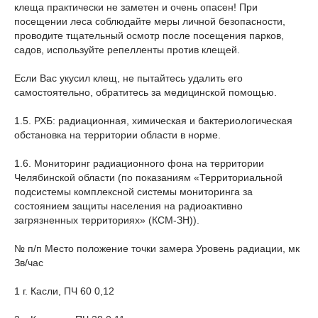
клеща практически не заметен и очень опасен! При
посещении леса соблюдайте меры личной безопасности,
проводите тщательный осмотр после посещения парков,
садов, используйте репелленты против клещей.
Если Вас укусил клещ, не пытайтесь удалить его
самостоятельно, обратитесь за медицинской помощью.
1.5. РХБ: радиационная, химическая и бактериологическая
обстановка на территории области в норме.
1.6. Мониторинг радиационного фона на территории
Челябинской области (по показаниям «Территориальной
подсистемы комплексной системы мониторинга за
состоянием защиты населения на радиоактивно
загрязненных территориях» (КСМ-ЗН)).
№ п/п Место положение точки замера Уровень радиации, мк
Зв/час
1 г. Касли, ПЧ 60 0,12