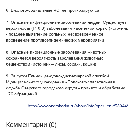
6. Биолого-социальные ЧС: не прогнозируются.
7. Опасные инфекционные заболевания людей: Существует
вероятность (Р=0,3) заболевания населения корью (источник
- позднее выявление больных, несвоевременное
проведение противоэпидемических мероприятий).
8. Опасные инфекционные заболевания животных:
сохраняется вероятность заболевания животных
бешенством (источник – лисы, собаки, кошки).
9. За сутки Единой дежурно-диспетчерской службой
Муниципального учреждения «Поисково-спасательная
служба Озерского городского округа» принято и обработано
176 обращений.
http://www.ozerskadm.ru/about/info/oper_env/58044/
Комментарии (0)