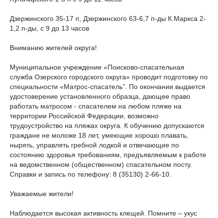
Дзержинского 35-17 п, Дзержинского 63-6,7 п-ды К.Маркса 2-
1,2 п-ды, с 9 до 13 часов
Вниманию жителей округа!
Муниципальное учреждение «Поисково-спасательная
служба Озерского городского округа» проводит подготовку по
специальности «Матрос-спасатель”. По окончании выдается
удостоверение установленного образца, дающее право
работать матросом - спасателем на любом пляже на
территории Российской Федерации, возможно
трудоустройство на пляжах округа. К обучению допускаются
граждане не моложе 18 лет, умеющие хорошо плавать,
нырять, управлять гребной лодкой и отвечающие по
состоянию здоровья требованиям, предъявляемым к работе
на ведомственном (общественном) спасательном посту.
Справки и запись по телефону: 8 (35130) 2-66-10.
Уважаемые жители!
Наблюдается высокая активность клещей. Помните – укус