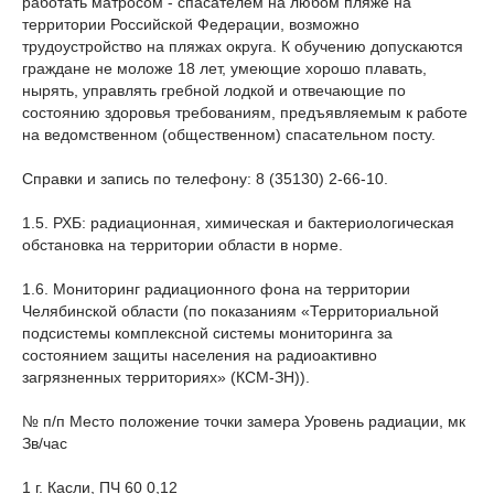
работать матросом - спасателем на любом пляже на
территории Российской Федерации, возможно
трудоустройство на пляжах округа. К обучению допускаются
граждане не моложе 18 лет, умеющие хорошо плавать,
нырять, управлять гребной лодкой и отвечающие по
состоянию здоровья требованиям, предъявляемым к работе
на ведомственном (общественном) спасательном посту.
Справки и запись по телефону: 8 (35130) 2-66-10.
1.5. РХБ: радиационная, химическая и бактериологическая
обстановка на территории области в норме.
1.6. Мониторинг радиационного фона на территории
Челябинской области (по показаниям «Территориальной
подсистемы комплексной системы мониторинга за
состоянием защиты населения на радиоактивно
загрязненных территориях» (КСМ-ЗН)).
№ п/п Место положение точки замера Уровень радиации, мк
Зв/час
1 г. Касли, ПЧ 60 0,12