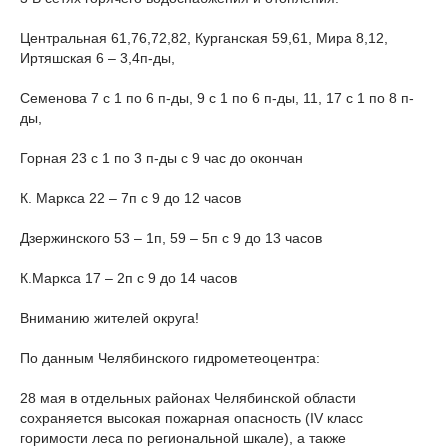
Центральная 61,76,72,82, Курганская 59,61, Мира 8,12,
Иртяшская 6 – 3,4п-ды,
Семенова 7 с 1 по 6 п-ды, 9 с 1 по 6 п-ды, 11, 17 с 1 по 8 п-
ды,
Горная 23 с 1 по 3 п-ды с 9 час до окончан
К. Маркса 22 – 7п с 9 до 12 часов
Дзержинского 53 – 1п, 59 – 5п с 9 до 13 часов
К.Маркса 17 – 2п с 9 до 14 часов
Вниманию жителей округа!
По данным Челябинского гидрометеоцентра:
28 мая в отдельных районах Челябинской области
сохраняется высокая пожарная опасность (IV класс
горимости леса по региональной шкале), а также