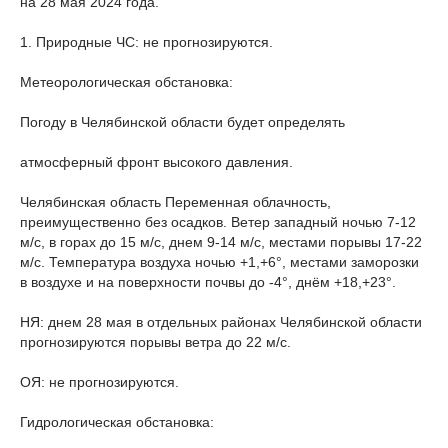
на 28 мая 2024 года.
1. Природные ЧС: не прогнозируются.
Метеорологическая обстановка:
Погоду в Челябинской области будет определять
атмосферный фронт высокого давления.
Челябинская область Переменная облачность,
преимущественно без осадков. Ветер западный ночью 7-12
м/с, в горах до 15 м/с, днем 9-14 м/с, местами порывы 17-22
м/с. Температура воздуха ночью +1,+6°, местами заморозки
в воздухе и на поверхности почвы до -4°, днём +18,+23°.
НЯ: днем 28 мая в отдельных районах Челябинской области
прогнозируются порывы ветра до 22 м/с.
ОЯ: не прогнозируются.
Гидрологическая обстановка: