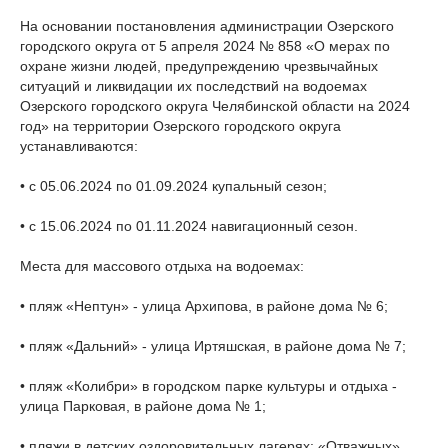
На основании постановления администрации Озерского
городского округа от 5 апреля 2024 № 858 «О мерах по
охране жизни людей, предупреждению чрезвычайных
ситуаций и ликвидации их последствий на водоемах
Озерского городского округа Челябинской области на 2024
год» на территории Озерского городского округа
устанавливаются:
• с 05.06.2024 по 01.09.2024 купальный сезон;
• с 15.06.2024 по 01.11.2024 навигационный сезон.
Места для массового отдыха на водоемах:
• пляж «Нептун» - улица Архипова, в районе дома № 6;
• пляж «Дальний» - улица Иртяшская, в районе дома № 7;
• пляж «Колибри» в городском парке культуры и отдыха -
улица Парковая, в районе дома № 1;
• пляжи в детских оздоровительных лагерях: «Отважных»,