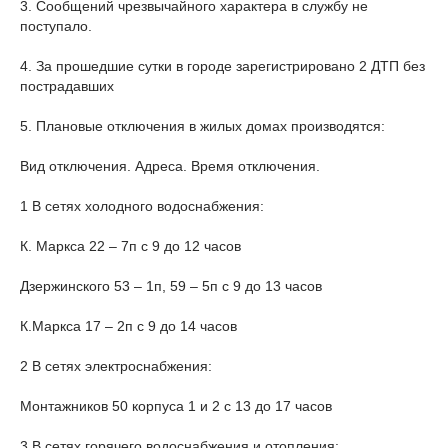
3. Сообщений чрезвычайного характера в службу не
поступало.
4. За прошедшие сутки в городе зарегистрировано 2 ДТП без
пострадавших
5. Плановые отключения в жилых домах производятся:
Вид отключения. Адреса. Время отключения.
1 В сетях холодного водоснабжения:
К. Маркса 22 – 7п с 9 до 12 часов
Дзержинского 53 – 1п, 59 – 5п с 9 до 13 часов
К.Маркса 17 – 2п с 9 до 14 часов
2 В сетях электроснабжения:
Монтажников 50 корпуса 1 и 2 с 13 до 17 часов
3 В сетях горячего водоснабжения и отопления: