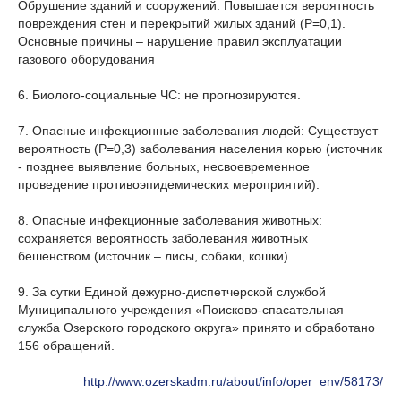
Обрушение зданий и сооружений: Повышается вероятность
повреждения стен и перекрытий жилых зданий (Р=0,1).
Основные причины – нарушение правил эксплуатации
газового оборудования
6. Биолого-социальные ЧС: не прогнозируются.
7. Опасные инфекционные заболевания людей: Существует
вероятность (Р=0,3) заболевания населения корью (источник
- позднее выявление больных, несвоевременное
проведение противоэпидемических мероприятий).
8. Опасные инфекционные заболевания животных:
сохраняется вероятность заболевания животных
бешенством (источник – лисы, собаки, кошки).
9. За сутки Единой дежурно-диспетчерской службой
Муниципального учреждения «Поисково-спасательная
служба Озерского городского округа» принято и обработано
156 обращений.
http://www.ozerskadm.ru/about/info/oper_env/58173/