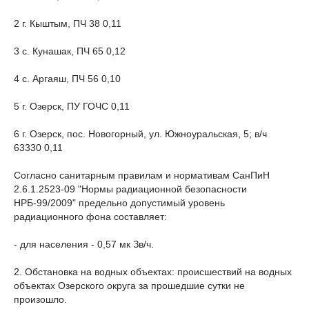
2 г. Кыштым, ПЧ 38 0,11
3 с. Кунашак, ПЧ 65 0,12
4 с. Аргаяш, ПЧ 56 0,10
5 г. Озерск, ПУ ГОЧС 0,11
6 г. Озерск, пос. Новогорный, ул. Южноуральская, 5; в/ч
63330 0,11
Согласно санитарным правилам и нормативам СанПиН
2.6.1.2523-09 "Нормы радиационной безопасности
НРБ-99/2009" предельно допустимый уровень
радиационного фона составляет:
- для населения - 0,57 мк Зв/ч.
2. Обстановка на водных объектах: происшествий на водных
объектах Озерского округа за прошедшие сутки не
произошло.