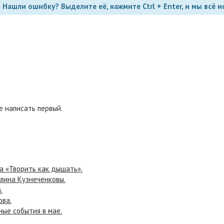
Нашли ошибку? Выделите её, нажмите Ctrl + Enter, и мы всё и
 написать первый.
а «Творить как дышать».
олина Кузнеченковы.
.
ова.
ные события в мае.