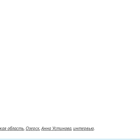
кая область
,
Озерск
,
Анна Устинова
,
интервью
.