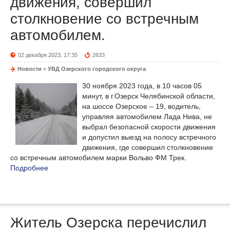
движения, совершил
столкновение со встречным
автомобилем.
02 декабря 2023, 17:35
2633
Новости
»
УВД Озерского городского округа
30 ноября 2023 года, в 10 часов 05
минут, в г.Озерск Челябинской области,
на шоссе Озерское – 19, водитель,
управляя автомобилем Лада Нива, не
выбрал безопасной скорости движения
и допустил выезд на полосу встречного
движения, где совершил столкновение
со встречным автомобилем марки Вольво ФМ Трек.
Подробнее
Житель Озерска перечислил