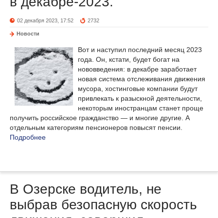
в декабре-2023.
02 декабря 2023, 17:52
2732
Новости
Вот и наступил последний месяц 2023
года. Он, кстати, будет богат на
нововведения: в декабре заработает
новая система отслеживания движения
мусора, хостинговые компании будут
привлекать к разыскной деятельности,
некоторым иностранцам станет проще
получить российское гражданство — и многие другие. А
отдельным категориям пенсионеров повысят пенсии.
Подробнее
В Озерске водитель, не
выбрав безопасную скорость