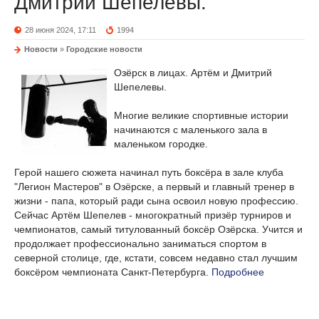
Дмитрий Шепелевы.
28 июня 2024, 17:11
1994
Новости
»
Городские новости
Озёрск в лицах. Артём и Дмитрий
Шепелевы.
Многие великие спортивные истории
начинаются с маленького зала в
маленьком городке.
Герой нашего сюжета начинал путь боксёра в зале клуба
"Легион Мастеров" в Озёрске, а первый и главный тренер в
жизни - папа, который ради сына освоил новую профессию.
Сейчас Артём Шепелев - многократный призёр турниров и
чемпионатов, самый титулованный боксёр Озёрска. Учится и
продолжает профессионально заниматься спортом в
северной столице, где, кстати, совсем недавно стал лучшим
боксёром чемпионата Санкт-Петербурга.
Подробнее