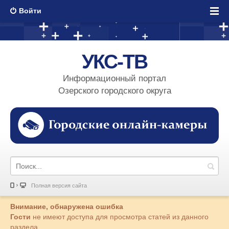
Войти
УКС-ТВ
Информационный портал
Озерского городского округа
Полная версия сайта
Внимание, обнаружена ошибка
Гости
не имеют доступа для просмотра статей из данного
раздела.