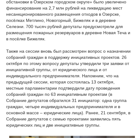
обстановки в Озерском городском округе» было увеличено
финансирование на 2,7 млн рублей на ликвидацию мест
несанкционированного размещения отходов в Озерске,
посёлках Метлино, Новогорный, Бижеляк и в деревне
Селезни. 700 тысяч рублей депутаты предусмотрели для
размещения пожарных резервуаров в деревне Новая Теча и
в посёлке Бижеляк.
Также на сессии вновь был рассмотрен вопрос о назначении
собраний граждан в поддержку инициативных проектов. 26
октября по этому вопросу депутаты утвердили три заявки от
инициативной группы, от юридического лица и от
индивидуального предпринимателя. Напомним, что на
предыдущей сессии, которая состоялась 13 октября,
местные парламентарии подтвердили дату проведения
собраний граждан по 63 инициативным проектам (в
Собрание депутатов обратился 31 инициатор: одна группа
граждан, четыре индивидуальных предпринимателя и в
основной массе – юридические лица). Ранее, 21 сентября, в
Собрание депутатов с семью проектами заявились пять
юридических лиц и две инициативные группы.