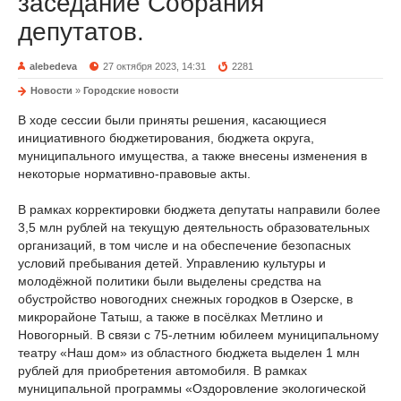
заседание Собрания
депутатов.
alebedeva
27 октября 2023, 14:31
2281
Новости
»
Городские новости
В ходе сессии были приняты решения, касающиеся
инициативного бюджетирования, бюджета округа,
муниципального имущества, а также внесены изменения в
некоторые нормативно-правовые акты.
В рамках корректировки бюджета депутаты направили более
3,5 млн рублей на текущую деятельность образовательных
организаций, в том числе и на обеспечение безопасных
условий пребывания детей. Управлению культуры и
молодёжной политики были выделены средства на
обустройство новогодних снежных городков в Озерске, в
микрорайоне Татыш, а также в посёлках Метлино и
Новогорный. В связи с 75-летним юбилеем муниципальному
театру «Наш дом» из областного бюджета выделен 1 млн
рублей для приобретения автомобиля. В рамках
муниципальной программы «Оздоровление экологической