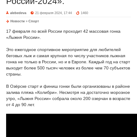
России-2024».
alebedeva
21 февраля 2024, 17:44
1460
Новости
»
Спорт
17 февраля по всей России проходит 42 массовая гонка
«Лыжня России».
Это ежегодное спортивное мероприятие для любителей
беговых лыж и самая крупная по числу участников лыжная
гонка не только в России, но и в Европе. Каждый год на старт
выходит более 500 тысяч человек из более чем 70 субъектов
страны.
В Озёрске старт и финиш гонки были организованы в районе
залива пляжа «Колибри». Несмотря на достаточно морозное
утро, «Лыжня России» собрала около 200 озерчан в возрасте
от 4 до 90 лет.