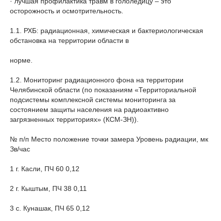
· лучшая профилактика травм в гололедицу – это
осторожность и осмотрительность.
1.1. РХБ: радиационная, химическая и бактериологическая
обстановка на территории области в
норме.
1.2. Мониторинг радиационного фона на территории
Челябинской области (по показаниям «Территориальной
подсистемы комплексной системы мониторинга за
состоянием защиты населения на радиоактивно
загрязненных территориях» (КСМ-ЗН)).
№ п/п Место положение точки замера Уровень радиации, мк
Зв/час
1 г. Касли, ПЧ 60 0,12
2 г. Кыштым, ПЧ 38 0,11
3 с. Кунашак, ПЧ 65 0,12