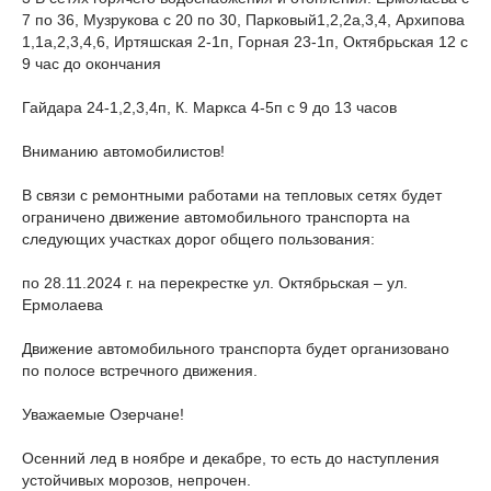
7 по 36, Музрукова с 20 по 30, Парковый1,2,2а,3,4, Архипова
1,1а,2,3,4,6, Иртяшская 2-1п, Горная 23-1п, Октябрьская 12 с
9 час до окончания
Гайдара 24-1,2,3,4п, К. Маркса 4-5п с 9 до 13 часов
Вниманию автомобилистов!
В связи с ремонтными работами на тепловых сетях будет
ограничено движение автомобильного транспорта на
следующих участках дорог общего пользования:
по 28.11.2024 г. на перекрестке ул. Октябрьская – ул.
Ермолаева
Движение автомобильного транспорта будет организовано
по полосе встречного движения.
Уважаемые Озерчане!
Осенний лед в ноябре и декабре, то есть до наступления
устойчивых морозов, непрочен.