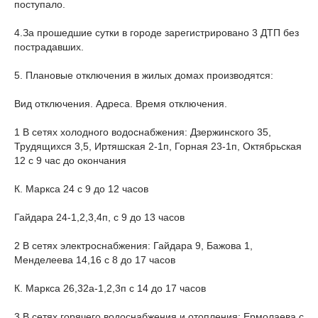
поступало.
4.За прошедшие сутки в городе зарегистрировано 3 ДТП без
пострадавших.
5. Плановые отключения в жилых домах производятся:
Вид отключения. Адреса. Время отключения.
1 В сетях холодного водоснабжения: Дзержинского 35,
Трудящихся 3,5, Иртяшская 2-1п, Горная 23-1п, Октябрьская
12 с 9 час до окончания
К. Маркса 24 с 9 до 12 часов
Гайдара 24-1,2,3,4п, с 9 до 13 часов
2 В сетях электроснабжения: Гайдара 9, Бажова 1,
Менделеева 14,16 с 8 до 17 часов
К. Маркса 26,32а-1,2,3п с 14 до 17 часов
3 В сетях горячего водоснабжения и отопления: Ермолаева с