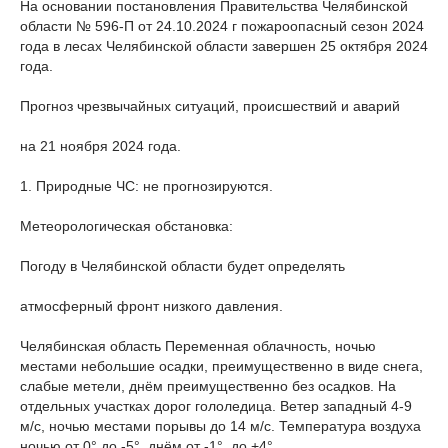
На основании постановления Правительства Челябинской
области № 596-П от 24.10.2024 г пожароопасный сезон 2024
года в лесах Челябинской области завершен 25 октября 2024
года.
Прогноз чрезвычайных ситуаций, происшествий и аварий
на 21 ноября 2024 года.
1. Природные ЧС: не прогнозируются.
Метеорологическая обстановка:
Погоду в Челябинской области будет определять
атмосферный фронт низкого давления.
Челябинская область Переменная облачность, ночью
местами небольшие осадки, преимущественно в виде снега,
слабые метели, днём преимущественно без осадков. На
отдельных участках дорог гололедица. Ветер западный 4-9
м/с, ночью местами порывы до 14 м/с. Температура воздуха
ночью от 0° до -5°, днём от -1°, до +4°.