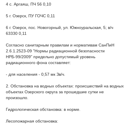
4 с. Аргаяш, ПЧ 56 0,10
5 г. Озерск, ПУ ГОЧС 0,11
6 г. Озерск, пос. Новогорный, ул. Южноуральская, 5; в/ч
63330 0,11
Согласно санитарным правилам и нормативам СанПиН
2.6.1.2523-09 "Нормы радиационной безопасности
НРБ-99/2009" предельно допустимый уровень
радиационного фона составляет:
- для населения - 0,57 мк Зв/ч.
2. Обстановка на водных объектах: происшествий на водных
объектах Озерского округа за прошедшие сутки не
произошло.
Гидрологическая обстановка: в норме.
Лесопожарная обстановка: