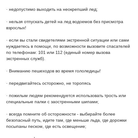
· недопустимо выходить на неокрепший лед;
· нельзя отпускать детей на лед водоемов без присмотра
взрослых!
· если вы стали свидетелями экстренной ситуации или сами
нуждаетесь в помощи, по возможности вызовите спасателей
по телефонам: 101 или 112 (единый номер вызова
экстренных служб).
· Вниманию пешеходов во время гололедицы!
· передвигайтесь осторожно, не торопясь
· пожилым людям рекомендуется использовать трость или
специальные палки с заостренными шипами;
· всегда помните об осторожности - выбирайте более
безопасный путь, идите там, где меньше льда, где дорожки
посыпаны песком, где есть освещение;