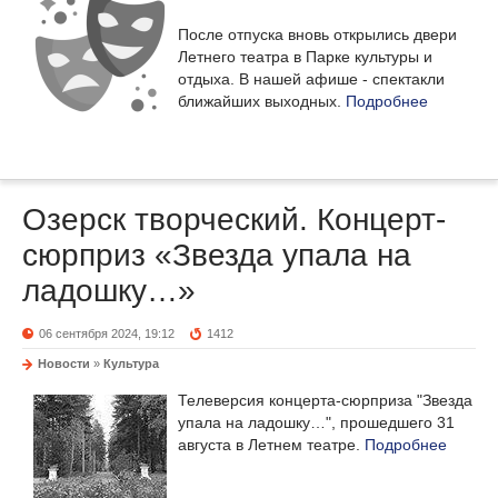
После отпуска вновь открылись двери
Летнего театра в Парке культуры и
отдыха. В нашей афише - спектакли
ближайших выходных.
Подробнее
Озерск творческий. Концерт-
сюрприз «Звезда упала на
ладошку…»
06 сентября 2024, 19:12
1412
Новости
»
Культура
Телеверсия концерта-сюрприза "Звезда
упала на ладошку…", прошедшего 31
августа в Летнем театре.
Подробнее