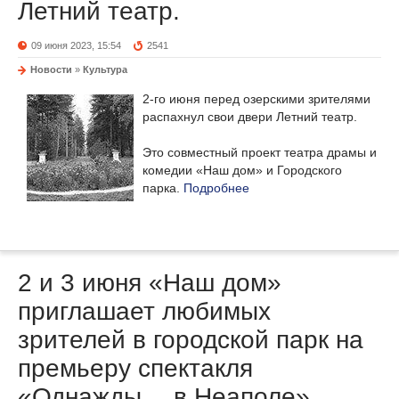
Летний театр.
09 июня 2023, 15:54
2541
Новости
»
Культура
2-го июня перед озерскими зрителями
распахнул свои двери Летний театр.
Это совместный проект театра драмы и
комедии «Наш дом» и Городского
парка.
Подробнее
2 и 3 июня «Наш дом»
приглашает любимых
зрителей в городской парк на
премьеру спектакля
«Однажды… в Неаполе».