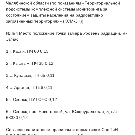
Челябинской области (по показаниям «Территориальной
подсистемы комплексной системы мониторинга за
состоянием защиты населения на радиоактивно
загрязненных территориях» (КСМ-ЗН)).
№ п/п Место положение точки замера Уровень радиации, мк
Зв/час
1 г. Касли, ПЧ 60 0,13
2 г. Кыштым, ПЧ 38 0,12
3 с. Кунашак, ПЧ 65 0,11
4 с. Аргаяш, ПЧ 56 0,11
5 г. Озерск, ПУ ГОЧС 0,12
6 г. Озерск, пос. Новогорный, ул. Южноуральская, 5; в/ч
63330 0,12
Согласно санитарным правилам и нормативам СанПиН