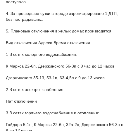
поступало.
4. За прошедшие сутки в городе зарегистрировано 1 ДТП,
без пострадавших..
5. Плановые отключения в жилых домах производятся:
Вид отключения Адреса Время отключения
1 В сетях холодного водоснабжения:
К Маркса 22-6п, Дзержинского 56-3п с 9 час до 12 часов
Дзержинского 35-13, 53-1п, 63-4,5п с 9 до 13 часов
2 В сетях электро-:снабжения:
Нет отключений
3 В сетях горячего водоснабжения и отопления:
Гайдара 5-1п, К Маркса 22-6п, 32а-2п, Дзержинского 56-3п с
9 до 12 часов