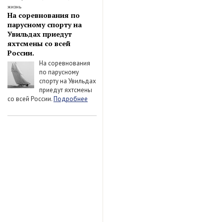
жизнь
На соревнования по
парусному спорту на
Увильдах приедут
яхтсмены со всей
России.
На соревнования
по парусному
спорту на Увильдах
приедут яхтсмены
со всей России.
Подробнее