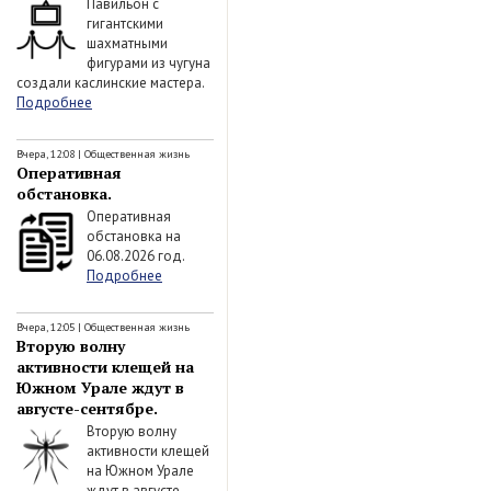
Павильон с
гигантскими
шахматными
фигурами из чугуна
создали каслинские мастера.
Подробнее
Вчера, 12:08
|
Общественная жизнь
Оперативная
обстановка.
Оперативная
обстановка на
06.08.2026 год.
Подробнее
Вчера, 12:05
|
Общественная жизнь
Вторую волну
активности клещей на
Южном Урале ждут в
августе-сентябре.
Вторую волну
активности клещей
на Южном Урале
ждут в августе-