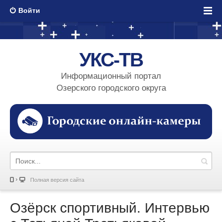
Войти
УКС-ТВ
Информационный портал
Озерского городского округа
Полная версия сайта
Озёрск спортивный. Интервью