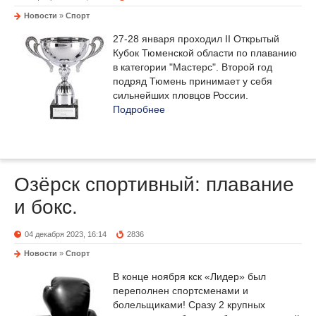
Новости
»
Спорт
27-28 января проходил II Открытый
Кубок Тюменской области по плаванию
в категории "Мастерс". Второй год
подряд Тюмень принимает у себя
сильнейших пловцов России.
Подробнее
Озёрск спортивный: плавание
и бокс.
04 декабря 2023, 16:14
2836
Новости
»
Спорт
В конце ноября кск «Лидер» был
переполнен спортсменами и
болельщиками! Сразу 2 крупных