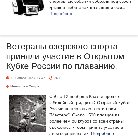
спортивных события собрали под своей
крышей любителей плавания и бокса.
Подробнее
Ветераны озерского спорта
приняли участие в Открытом
Кубке России по плаванию.
15 ноября 2023, 14:47
2406
Новости
»
Спорт
С 9 по 12 ноября в Казани прошёл
юбилейный тридцатый Открытый Кубок
России по плаванию в категории
"Мастерс". Около 1500 пловцов из
более чем 80 клубов со всей страны
съехались, чтобы принять участие в
этом соревновании.
Подробнее