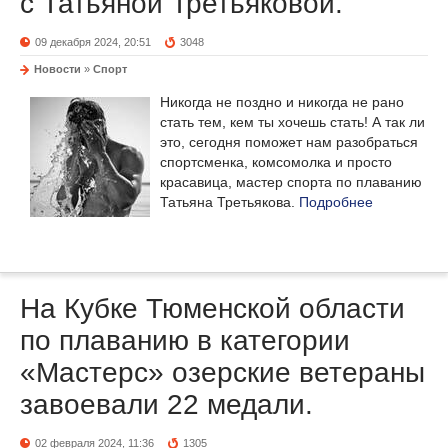
с Татьяной Третьяковой.
09 декабря 2024, 20:51
3048
Новости
»
Спорт
Никогда не поздно и никогда не рано
стать тем, кем ты хочешь стать! А так ли
это, сегодня поможет нам разобраться
спортсменка, комсомолка и просто
красавица, мастер спорта по плаванию
Татьяна Третьякова.
Подробнее
На Кубке Тюменской области
по плаванию в категории
«Мастерс» озерские ветераны
завоевали 22 медали.
02 февраля 2024, 11:36
1305