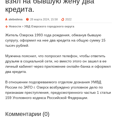
взял на бывшую жену два
кредита.
alebedeva
28 марта 2024, 15:58
2022
Новости
»
УВД Озерского городского округа
Житель Озерска 1993 года рождения, обманув бывшую
супругу, оформил на нее два кредита на общую сумму 15
тысяч рублей.
Мужчина пояснил, что попросил телефон, чтобы ответить
друзьям в социальной сети, но вместо этого он зашел в ее
личный кабинет через приложение онлайн-банка и оформил
два кредита.
В отношении подозреваемого отделом дознания УМВД
России по ЗАТО г. Озерск возбуждено уголовное дело по
признакам преступления, предусмотренного частью 1 статьи
159 Уголовного кодекса Российской Федерации.
Комментарии (0)