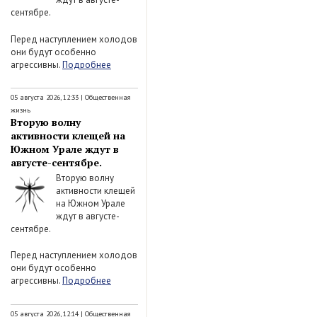
сентябре.
Перед наступлением холодов
они будут особенно
агрессивны.
Подробнее
05 августа 2026, 12:33
|
Общественная
жизнь
Вторую волну
активности клещей на
Южном Урале ждут в
августе-сентябре.
Вторую волну
активности клещей
на Южном Урале
ждут в августе-
сентябре.
Перед наступлением холодов
они будут особенно
агрессивны.
Подробнее
05 августа 2026, 12:14
|
Общественная