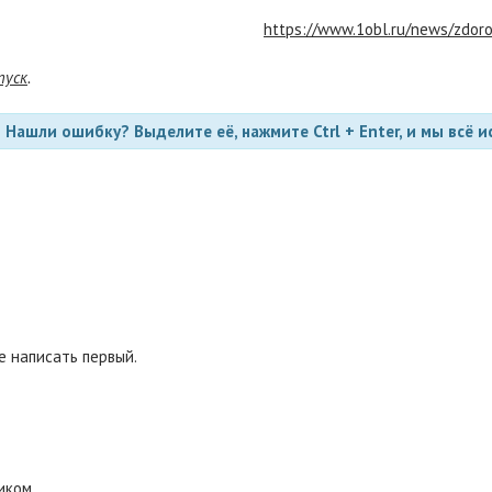
https://www.1obl.ru/news/zdor
пуск
.
Нашли ошибку? Выделите её, нажмите Ctrl + Enter, и мы всё и
 написать первый.
иком.