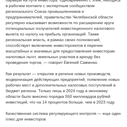
барьеры на пути инвестора. Одновременно с этим, находясь
в рабочем контакте с экспертным сообществом
регионального Союза промышленников и
предпринимателей, правительство Челябинской области
регулярно изыскивает возможности по расширению круга
потенциальных получателей инвестиционного налогового
вычета по налогу на прибыль организаций. Также
региональная власть, в рамках своих полномочий,
способствует включению инвестпроектов в перечни
масштабных и значимых для предоставления инвесторам
налоговых льгот, земельных участков в аренду без
проведения торгов, — говорит Евгений Савченко.
Как результат — открытие в регионе новых производств,
модернизация действующих предприятий, появление новых
рабочих мест и дополнительных налоговых поступлений в
бюджет региона. Только лишь в 2024 году в экономику
области было внесено порядка 550 миллиардов рублей
инвестиций, что на 14 процентов больше, чем в 2023 году.
Качественная система регулирующего контроля — еще один
плюс для инвесторов