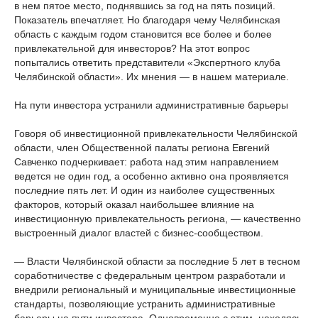
в нем пятое место, поднявшись за год на пять позиций.
Показатель впечатляет. Но благодаря чему Челябинская
область с каждым годом становится все более и более
привлекательной для инвесторов? На этот вопрос
попытались ответить представители «Экспертного клуба
Челябинской области». Их мнения — в нашем материале.
На пути инвестора устранили административные барьеры
Говоря об инвестиционной привлекательности Челябинской
области, член Общественной палаты региона Евгений
Савченко подчеркивает: работа над этим направлением
ведется не один год, а особенно активно она проявляется
последние пять лет. И один из наиболее существенных
факторов, который оказал наибольшее влияние на
инвестиционную привлекательность региона, — качественно
выстроенный диалог властей с бизнес-сообществом.
— Власти Челябинской области за последние 5 лет в тесном
соработничестве с федеральным центром разработали и
внедрили региональный и муниципальные инвестиционные
стандарты, позволяющие устранить административные