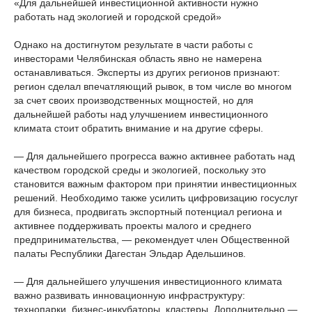
«Для дальнейшей инвестиционной активности нужно
работать над экологией и городской средой»
Однако на достигнутом результате в части работы с
инвесторами Челябинская область явно не намерена
останавливаться. Эксперты из других регионов признают:
регион сделал впечатляющий рывок, в том числе во многом
за счет своих производственных мощностей, но для
дальнейшей работы над улучшением инвестиционного
климата стоит обратить внимание и на другие сферы.
— Для дальнейшего прогресса важно активнее работать над
качеством городской среды и экологией, поскольку это
становится важным фактором при принятии инвестиционных
решений. Необходимо также усилить цифровизацию госуслуг
для бизнеса, продвигать экспортный потенциал региона и
активнее поддерживать проекты малого и среднего
предпринимательства, — рекомендует член Общественной
палаты Республики Дагестан Эльдар Адельшинов.
— Для дальнейшего улучшения инвестиционного климата
важно развивать инновационную инфраструктуру:
технопарки, бизнес-инкубаторы, кластеры. Дополнительно —