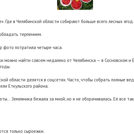
». Где в Челябинской области собирают больше всего лесных ягод.
 обладать терпением.
ор фото потратила четыре часа.
ки можно найти совсем недалеко от Челябинска — в Сосновском и 
годы.
кой области делятся в соцсетях. Часто, чтобы собрать полные вед
ели Еткульского района.
оты… Земляника бежала за мной, но я не оборачивалась. Её все так
ются только сыроежки.