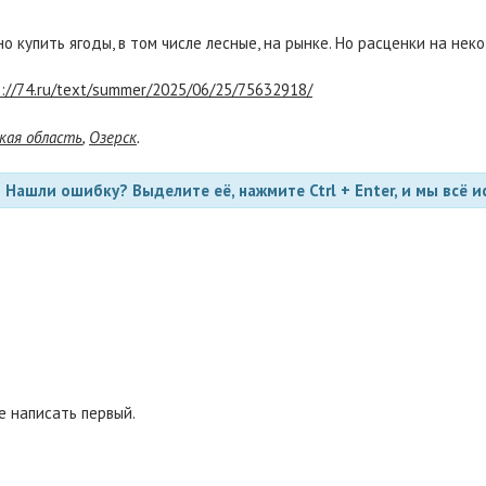
но купить ягоды, в том числе лесные, на рынке. Но расценки на не
s://74.ru/text/summer/2025/06/25/75632918/
кая область
,
Озерск
.
Нашли ошибку? Выделите её, нажмите Ctrl + Enter, и мы всё и
 написать первый.