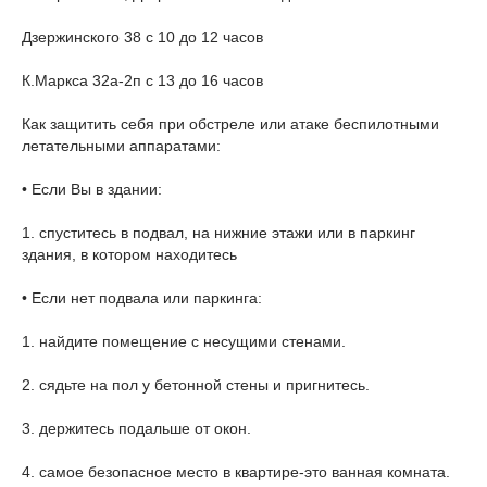
Дзержинского 38 с 10 до 12 часов
К.Маркса 32а-2п с 13 до 16 часов
Как защитить себя при обстреле или атаке беспилотными
летательными аппаратами:
• Если Вы в здании:
1. спуститесь в подвал, на нижние этажи или в паркинг
здания, в котором находитесь
• Если нет подвала или паркинга:
1. найдите помещение с несущими стенами.
2. сядьте на пол у бетонной стены и пригнитесь.
3. держитесь подальше от окон.
4. самое безопасное место в квартире-это ванная комната.