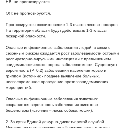
НЯ: не прогнозируются.
ОЯ: не прогнозируются.
Прогнозируется возникновение 1-3 очагов лесных пожаров.
На территории области будут действовать 1-3 классы
пожарной опасности.
Опасные инфекционные заболевания людей: в связи с
сезонным риском ожидается рост заболеваемости острыми
респираторно-вирусными инфекциями с превышением
эпидемиологического порога заболеваемости. Существует
вероятность (Р=0,2) заболевания населения корью и
гриппом (источник - позднее выявление больных,
несвоевременное проведение противоэпидемических
мероприятий.
Опасные инфекционные заболевания животных:
сохраняется вероятность заболевания животных
бешенством (источник – лисы, собаки, кошки).
2. За сутки Единой дежурно-диспетчерской службой
Муниципального учреждения «Поисково-спасательная