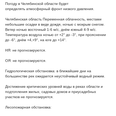
Погоду в Челябинской области будет
определять атмосферный фронт низкого давления.
Челябинская область Переменная облачность, местами
небольшие осадки в виде дождя, ночью с мокрым снегом.
Ветер ночью восточный 1-6 м/с, днём южный 4-9 м/с.
Температура воздуха ночью от +2° до -3°, при прояснении
до -6°, днём +4,+9°, на юге до +14°.
НЯ: не прогнозируются.
ОЯ: не прогнозируются.
Гидрологическая обстановка: в ближайшие дни на
большинстве рек ожидается неустойчивый водный режим.
Достижение критических уровней воды в реках области и
подтопления жилых, садовых домов и приусадебных
участков не прогнозируется.
Лесопожарная обстановка: