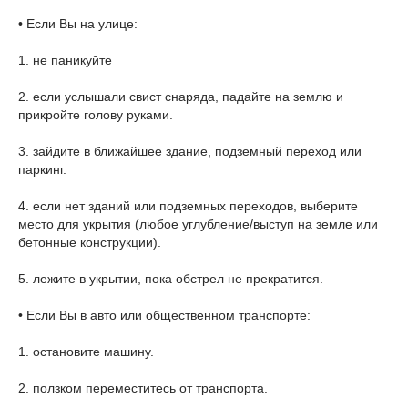
• Если Вы на улице:
1. не паникуйте
2. если услышали свист снаряда, падайте на землю и
прикройте голову руками.
3. зайдите в ближайшее здание, подземный переход или
паркинг.
4. если нет зданий или подземных переходов, выберите
место для укрытия (любое углубление/выступ на земле или
бетонные конструкции).
5. лежите в укрытии, пока обстрел не прекратится.
• Если Вы в авто или общественном транспорте:
1. остановите машину.
2. ползком переместитесь от транспорта.