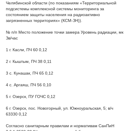
Челябинской области (по показаниям «Территориальной
подсистемы комплексной системы мониторинга за
состоянием защиты населения на радиоактивно
загрязненных территориях» (КСМ-ЗН)).
№ п/п Место положение точки замера Уровень радиации, мк
Зв/час
1 г. Касли, ПЧ 60 0,12
2 г. Кыштым, ПЧ 38 0,11
3 с. Кунашак, ПЧ 65 0,12
4 с. Аргаяш, ПЧ 56 0,10
5 г. Озерск, ПУ ГОЧС 0,12
6 г. Озерск, пос. Новогорный, ул. Южноуральская, 5; в/ч
63330 0,12
Согласно санитарным правилам и нормативам СанПиН