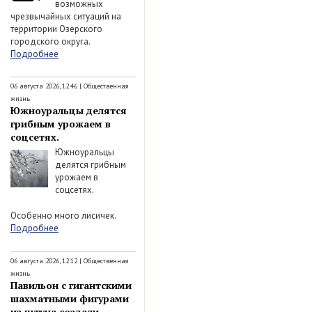
возможных
чрезвычайных ситуаций на
территории Озерского
городского округа.
Подробнее
06 августа 2026, 12:46
|
Общественная
жизнь
Южноуральцы делятся
грибным урожаем в
соцсетях.
Южноуральцы
делятся грибным
урожаем в
соцсетях.
Особенно много лисичек.
Подробнее
06 августа 2026, 12:12
|
Общественная
жизнь
Павильон с гигантскими
шахматными фигурами
из чугуна создали