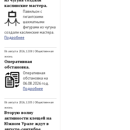
каслинские мастера.
Павильон с
гигантскими
шахматными
фигурами из чугуна
создали каслинские мастера.
Подробнее
06 августа 2026, 12:08
|
Общественная
жизнь
Оперативная
обстановка.
Оперативная
обстановка на
06.08.2026 год.
Подробнее
06 августа 2026, 12:05
|
Общественная
жизнь
Вторую волну
активности клещей на
Южном Урале ждут в
августе-сентябре.