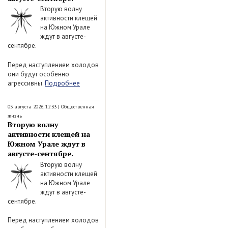
Вторую волну
активности клещей
на Южном Урале
ждут в августе-
сентябре.
Перед наступлением холодов
они будут особенно
агрессивны.
Подробнее
05 августа 2026, 12:33
|
Общественная
жизнь
Вторую волну
активности клещей на
Южном Урале ждут в
августе-сентябре.
Вторую волну
активности клещей
на Южном Урале
ждут в августе-
сентябре.
Перед наступлением холодов