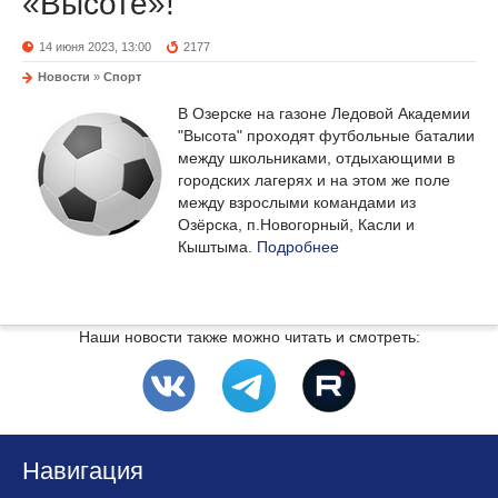
«Высоте»!
14 июня 2023, 13:00
2177
Новости
»
Спорт
В Озерске на газоне Ледовой Академии
"Высота" проходят футбольные баталии
между школьниками, отдыхающими в
городских лагерях и на этом же поле
между взрослыми командами из
Озёрска, п.Новогорный, Касли и
Кыштыма.
Подробнее
Наши новости также можно читать и смотреть:
Навигация