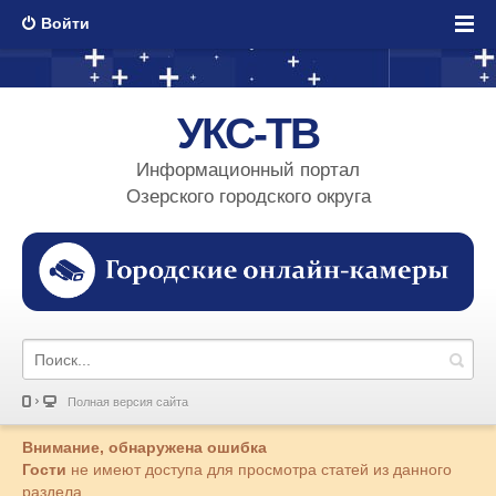
Войти
УКС-ТВ
Информационный портал
Озерского городского округа
Полная версия сайта
Внимание, обнаружена ошибка
Гости
не имеют доступа для просмотра статей из данного
раздела.