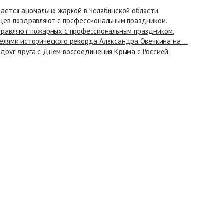
ается аномально жаркой в Челябинской области.
цев поздравляют с профессиональным праздником.
дравляют пожарных с профессиональным праздником.
лями исторического рекорда Александра Овечкина на ...
руг друга с Днем воссоединения Крыма с Россией.