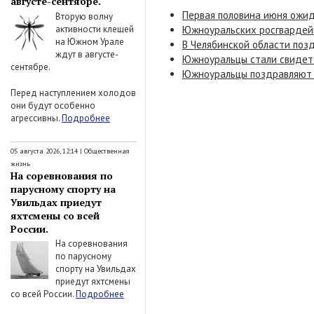
августе-сентябре.
Первая половина июня ожид
Вторую волну
активности клещей
Южноуральских росгвардей
на Южном Урале
В Челябинской области поз
ждут в августе-
Южноуральцы стали свидете
сентябре.
Южноуральцы поздравляют д
Перед наступлением холодов
они будут особенно
агрессивны.
Подробнее
05 августа 2026, 12:14
|
Общественная
жизнь
На соревнования по
парусному спорту на
Увильдах приедут
яхтсмены со всей
России.
На соревнования
по парусному
спорту на Увильдах
приедут яхтсмены
со всей России.
Подробнее