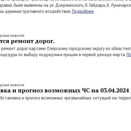
равил, были выявлены на ул. Дзержинского, б. Гайдара, б. Луначар
ры административного воздействия.
Подробнее
дские новости
ётся ремонт дорог.
а ремонт дорог картами Озерскому городскому округу из областно
оцедуры по выбору подрядчика прошли в первой декаде марта.
П
дские новости
ка и прогноз возможных ЧС на 03.04.2024 
бстановка и прогноз возможных чрезвычайных ситуаций на террит