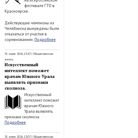
на Всероссийском
фестивале ГТО в
Красноярске.
Действующие чемпионы из
Челябинска вынуждены были
отказаться от участия в
соревнованиях.
Подробнее
31 июля 2026, 13:47
|
Общественная
жизнь
Искусственный
интеллект поможет
врачам Южного Урала
выявлять признаки
сколиоза.
Искусственный
интеллект поможет
врачам Южного
Урала выявлять
признаки сколиоза.
Подробнее
31 июля 2026, 13:07
|
Общественная