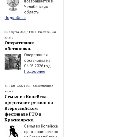
возвращается в
Челябинскую
область.
Подробнее
04 августа 2026, 11:10
|
Общественная
жизнь
Оперативная
обстановка.
Оперативная
обстановка на
04.08.2026 год.
Подробнее
31 июля 2026, 13:51
|
Общественная
жизнь
Семья из Копейска
представит регион на
Всероссийском
фестивале ГТО в
Красноярске.
Семья из Копейска
представит регион