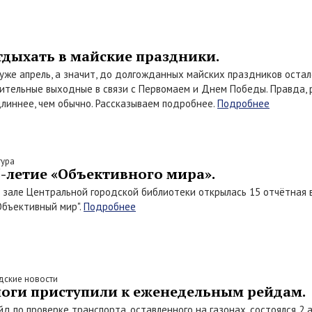
тдыхать в майские праздники.
уже апрель, а значит, до долгожданных майских праздников остало
тельные выходные в связи с Первомаем и Днем Победы. Правда, 
линнее, чем обычно. Рассказываем подробнее.
Подробнее
тура
5-летие «Объективного мира».
 зале Центральной городской библиотеки открылась 15 отчётная 
бъективный мир".
Подробнее
дские новости
оги приступили к еженедельным рейдам.
д по проверке транспорта, оставленного на газонах, состоялся 2 