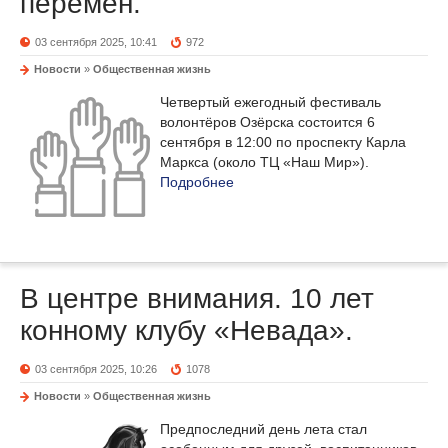
перемен.
03 сентября 2025, 10:41
972
Новости
»
Общественная жизнь
Четвертый ежегодный фестиваль
волонтёров Озёрска состоится 6
сентября в 12:00 по проспекту Карла
Маркса (около ТЦ «Наш Мир»).
Подробнее
В центре внимания. 10 лет
конному клубу «Невада».
03 сентября 2025, 10:26
1078
Новости
»
Общественная жизнь
Предпоследний день лета стал