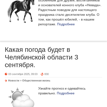
особенным для друзей, воспитанников
и основателей конного клуба «Невада».
Радостным поводом для настоящего
праздника стало десятилетие клуба. О
том, как прошёл юбилей, - в нашем
репортаже.
Подробнее
Какая погода будет в
Челябинской области 3
сентября.
03 сентября 2025, 09:03
830
Новости
»
Общественная жизнь
Узнайте прогноз и одевайтесь
правильно.
Подробнее