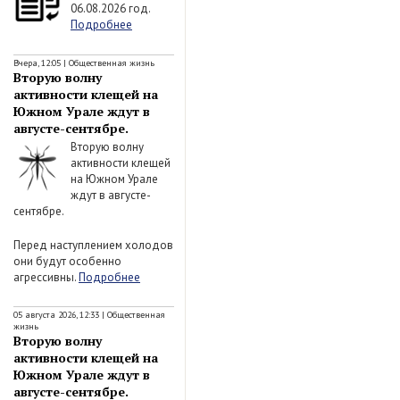
06.08.2026 год.
Подробнее
Вчера, 12:05
|
Общественная жизнь
Вторую волну
активности клещей на
Южном Урале ждут в
августе-сентябре.
Вторую волну
активности клещей
на Южном Урале
ждут в августе-
сентябре.
Перед наступлением холодов
они будут особенно
агрессивны.
Подробнее
05 августа 2026, 12:33
|
Общественная
жизнь
Вторую волну
активности клещей на
Южном Урале ждут в
августе-сентябре.