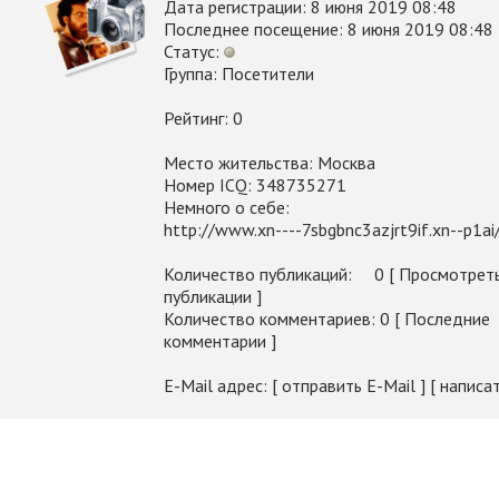
Дата регистрации: 8 июня 2019 08:48
Последнее посещение: 8 июня 2019 08:48
Статус:
Группа: Посетители
Рейтинг: 0
Место жительства: Москва
Номер ICQ: 348735271
Немного о себе:
http://www.xn----7sbgbnc3azjrt9if.xn--p1ai
Количество публикаций: 0 [ Просмотреть
публикации ]
Количество комментариев: 0 [ Последние
комментарии ]
E-Mail адрес: [ отправить E-Mail ] [ написа