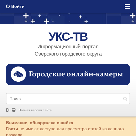
Войти
УКС-ТВ
Информационный портал
Озерского городского округа
Полная версия сайта
Внимание, обнаружена ошибка
Гости
не имеют доступа для просмотра статей из данного
раздела.