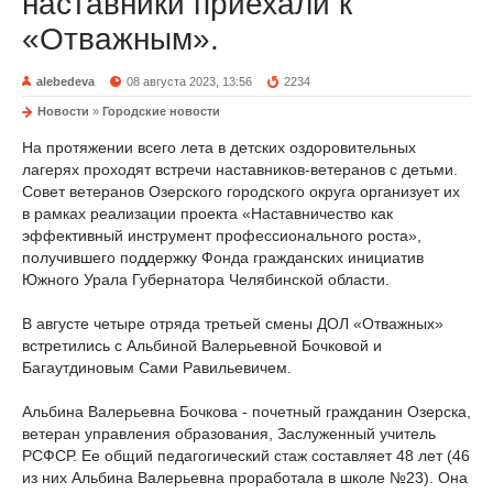
наставники приехали к
«Отважным».
alebedeva
08 августа 2023, 13:56
2234
Новости
»
Городские новости
На протяжении всего лета в детских оздоровительных
лагерях проходят встречи наставников-ветеранов с детьми.
Совет ветеранов Озерского городского округа организует их
в рамках реализации проекта «Наставничество как
эффективный инструмент профессионального роста»,
получившего поддержку Фонда гражданских инициатив
Южного Урала Губернатора Челябинской области.
В августе четыре отряда третьей смены ДОЛ «Отважных»
встретились с Альбиной Валерьевной Бочковой и
Багаутдиновым Сами Равильевичем.
Альбина Валерьевна Бочкова - почетный гражданин Озерска,
ветеран управления образования, Заслуженный учитель
РСФСР. Ее общий педагогический стаж составляет 48 лет (46
из них Альбина Валерьевна проработала в школе №23). Она