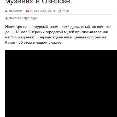
музеев» в Озёрске.
alebedeva
23 мая 2024, 10:03
2180
Новости
»
Культура
Несмотря на пасмурный, временами дождливый, но всё-таки
день, 18 мая Озёрский городской музей пригласил горожан
на "Ночь музеев". Озерчан ждала насыщенная программа.
Какая - об этом в нашем сюжете.