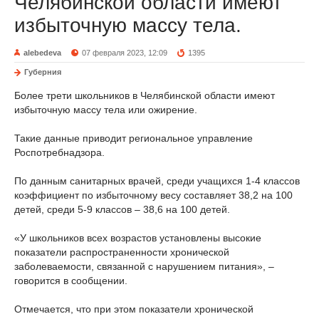
Челябинской области имеют
избыточную массу тела.
alebedeva
07 февраля 2023, 12:09
1395
Губерния
Более трети школьников в Челябинской области имеют
избыточную массу тела или ожирение.
Такие данные приводит региональное управление
Роспотребнадзора.
По данным санитарных врачей, среди учащихся 1-4 классов
коэффициент по избыточному весу составляет 38,2 на 100
детей, среди 5-9 классов – 38,6 на 100 детей.
«У школьников всех возрастов установлены высокие
показатели распространенности хронической
заболеваемости, связанной с нарушением питания», –
говорится в сообщении.
Отмечается, что при этом показатели хронической