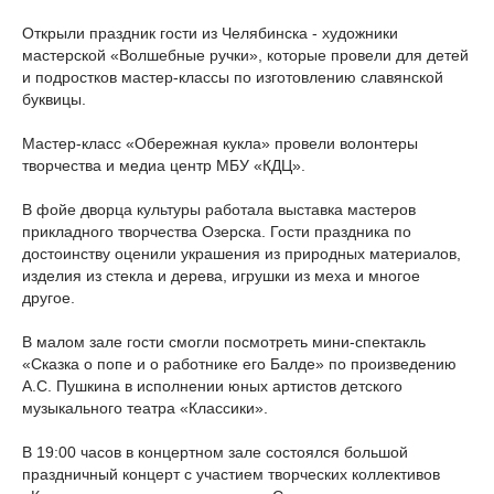
Открыли праздник гости из Челябинска - художники
мастерской «Волшебные ручки», которые провели для детей
и подростков мастер-классы по изготовлению славянской
буквицы.
Мастер-класс «Обережная кукла» провели волонтеры
творчества и медиа центр МБУ «КДЦ».
В фойе дворца культуры работала выставка мастеров
прикладного творчества Озерска. Гости праздника по
достоинству оценили украшения из природных материалов,
изделия из стекла и дерева, игрушки из меха и многое
другое.
В малом зале гости смогли посмотреть мини-спектакль
«Сказка о попе и о работнике его Балде» по произведению
А.С. Пушкина в исполнении юных артистов детского
музыкального театра «Классики».
В 19:00 часов в концертном зале состоялся большой
праздничный концерт с участием творческих коллективов