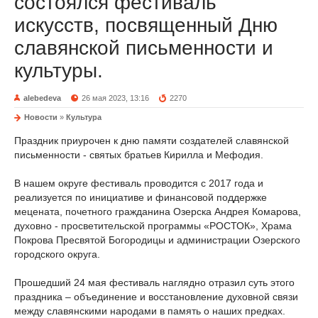
состоялся фестиваль
искусств, посвященный Дню
славянской письменности и
культуры.
alebedeva
26 мая 2023, 13:16
2270
Новости
»
Культура
Праздник приурочен к дню памяти создателей славянской
письменности - святых братьев Кирилла и Мефодия.
В нашем округе фестиваль проводится с 2017 года и
реализуется по инициативе и финансовой поддержке
мецената, почетного гражданина Озерска Андрея Комарова,
духовно - просветительской программы «РОСТОК», Храма
Покрова Пресвятой Богородицы и администрации Озерского
городского округа.
Прошедший 24 мая фестиваль наглядно отразил суть этого
праздника – объединение и восстановление духовной связи
между славянскими народами в память о наших предках.