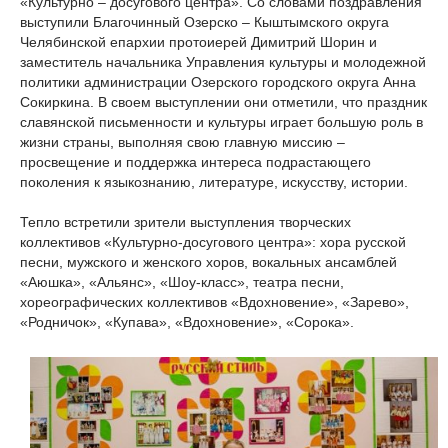
«Культурно – досугового центра». Со словами поздравления
выступили Благочинный Озерско – Кыштымского округа
Челябинской епархии протоиерей Димитрий Шорин и
заместитель начальника Управления культуры и молодежной
политики администрации Озерского городского округа Анна
Сокиркина. В своем выступлении они отметили, что праздник
славянской письменности и культуры играет большую роль в
жизни страны, выполняя свою главную миссию –
просвещение и поддержка интереса подрастающего
поколения к языкознанию, литературе, искусству, истории.
Тепло встретили зрители выступления творческих
коллективов «Культурно-досугового центра»: хора русской
песни, мужского и женского хоров, вокальных ансамблей
«Аюшка», «Альянс», «Шоу-класс», театра песни,
хореографических коллективов «Вдохновение», «Зарево»,
«Родничок», «Купава», «Вдохновение», «Сорока».