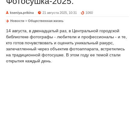
Фотосушка-2025.
kseniya.prikina
21 августа 2025, 10:31
1060
Новости
»
Общественная жизнь
14 августа, в двенадцатый раз, в Центральной городской
библиотеке фотографы - любители и профессионалы - и те,
кто готов почувствовать и оценить уникальный ракурс,
запечатленный через объектив фотоаппарата, встретились
на традиционной фотосушке. В этом году ее темой стали
открытия каждый день.