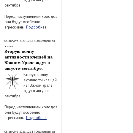
сентябре.
Перед наступлением холодов
они будут особенно
агрессивны.
Подробнее
05 августа 2026, 12:33
|
Общественная
жизнь
Вторую волну
активности клещей на
Южном Урале ждут в
августе-сентябре.
Вторую волну
активности клещей
на Южном Урале
ждут в августе-
сентябре.
Перед наступлением холодов
они будут особенно
агрессивны.
Подробнее
05 августа 2026, 12:14
|
Общественная