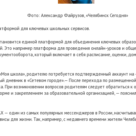
Фото: Александр Файрузов, «Челябинск Сегодня»
тформой для ключевых школьных сервисов.
тановится единой платформой для объединения ключевых образо
ей. Это например платформа для проведения онлайн-уроков и обще
ументооборота, который включает в себя расписание, оценки, до
«Моя школа», родителю потребуется подтвержденный аккаунт на «
ый дневник в «Сетевом городе».— После перехода по размещенной
са. При возникновении вопросов родителям следует обратиться к 
орме и закреплением за образовательной организацией, — поясн
X — один из самых популярных мессенджеров в России, насчитыва
висы для жизни. Так, например, с недавнего времени жители Челяб