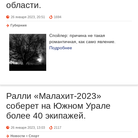
области.
26 января 2023, 20:51
1694
Губерния
Спойлер: причина не такая
романтичная, как само явление.
Подробнее
Ралли «Малахит-2023»
соберет на Южном Урале
более 40 экипажей.
26 января 2023, 13:03
2117
Новости
»
Спорт