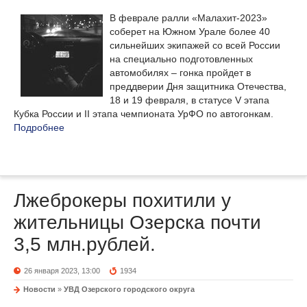
В феврале ралли «Малахит-2023»
соберет на Южном Урале более 40
сильнейших экипажей со всей России
на специально подготовленных
автомобилях – гонка пройдет в
преддверии Дня защитника Отечества,
18 и 19 февраля, в статусе V этапа
Кубка России и II этапа чемпионата УрФО по автогонкам.
Подробнее
Лжеброкеры похитили у
жительницы Озерска почти
3,5 млн.рублей.
26 января 2023, 13:00
1934
Новости
»
УВД Озерского городского округа