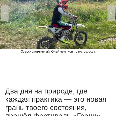
<
>
Озерск спортивный.Юный чемпион по мотокроссу.
Два дня на природе, где
каждая практика — это новая
грань твоего состояния,
прошёл фестиваль «Грани».