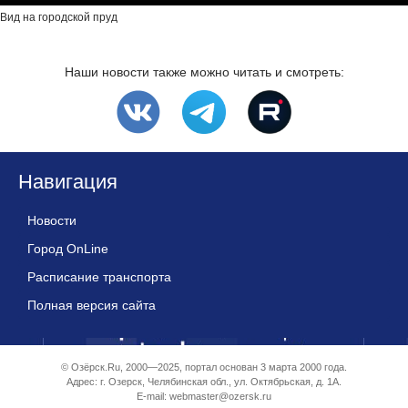
Вид на городской пруд
Наши новости также можно читать и смотреть:
Навигация
Новости
Город OnLine
Расписание транспорта
Полная версия сайта
© Озёрск.Ru, 2000—2025, портал основан 3 марта 2000 года.
Адрес: г. Озерск, Челябинская обл., ул. Октябрьская, д. 1А.
E-mail:
webmaster@ozersk.ru