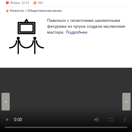
Вчера, 12:12
261
Новости
»
Общественная жизнь
Павильон с гигантскими шахматными
фигурами из чугуна создали каслинские
мастера.
Подробнее
<
>