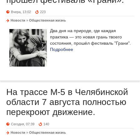
Вчера, 13:02
223
Новости
»
Общественная жизнь
Два дня на природе, где каждая
практика — это новая грань твоего
состояния, прошёл фестиваль "Грани".
Подробнее
На трассе М-5 в Челябинской
области 7 августа полностью
перекроют движение.
Сегодня, 07:39
140
Новости
»
Общественная жизнь