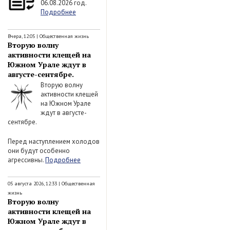
06.08.2026 год.
Подробнее
Вчера, 12:05
|
Общественная жизнь
Вторую волну
активности клещей на
Южном Урале ждут в
августе-сентябре.
Вторую волну
активности клещей
на Южном Урале
ждут в августе-
сентябре.
Перед наступлением холодов
они будут особенно
агрессивны.
Подробнее
05 августа 2026, 12:33
|
Общественная
жизнь
Вторую волну
активности клещей на
Южном Урале ждут в