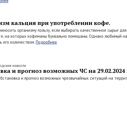
бнее
изм кальция при употреблении кофе.
иносить организму пользу, если выбирать качественное сырье для 
те, на которых кофеманы буквально помешаны. Однако любимый на
ь его количеством.
Подробнее
одские новости
ка и прогноз возможных ЧС на 29.02.2024 
бстановка и прогноз возможных чрезвычайных ситуаций на террит