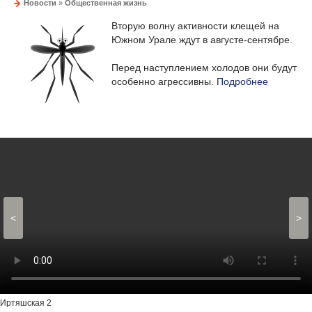
Новости
»
Общественная жизнь
Вторую волну активности клещей на
Южном Урале ждут в августе-сентябре.
Перед наступлением холодов они будут
особенно агрессивны.
Подробнее
<
>
Иртяшская 2