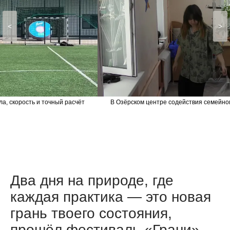
<
>
В Озёрском центре содействия семейному воспитанию яркие краски .
Два дня на природе, где
каждая практика — это новая
грань твоего состояния,
прошёл фестиваль «Грани».