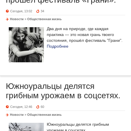
Сегодня, 13:02
34
Новости
»
Общественная жизнь
Два дня на природе, где каждая
практика — это новая грань твоего
состояния, прошёл фестиваль "Грани".
Подробнее
Южноуральцы делятся
грибным урожаем в соцсетях.
Сегодня, 12:46
60
Новости
»
Общественная жизнь
Южноуральцы делятся грибным
урожаем в соцсетях.