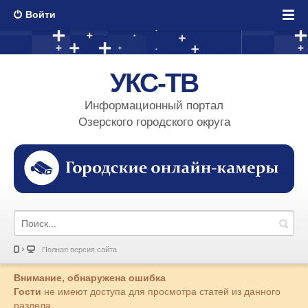
Войти
УКС-ТВ
Информационный портал
Озерского городского округа
Полная версия сайта
Внимание, обнаружена ошибка
Гости
не имеют доступа для просмотра статей из данного
раздела.