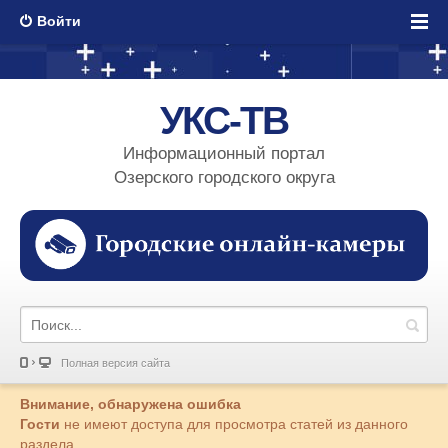
Войти
УКС-ТВ
Информационный портал
Озерского городского округа
Полная версия сайта
Внимание, обнаружена ошибка
Гости
не имеют доступа для просмотра статей из данного
раздела.