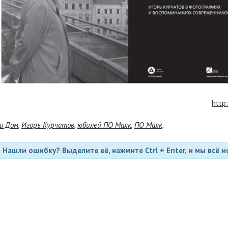
http
ш Дом
,
Игорь Курчатов
,
юбилей ПО Маяк
,
ПО Маяк
.
Нашли ошибку? Выделите её, нажмите Ctrl + Enter, и мы всё и