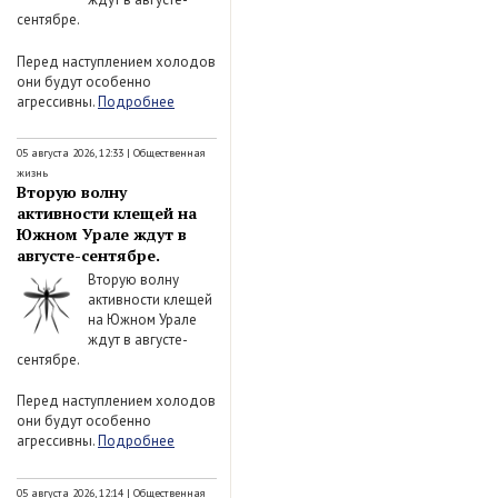
сентябре.
Перед наступлением холодов
они будут особенно
агрессивны.
Подробнее
05 августа 2026, 12:33
|
Общественная
жизнь
Вторую волну
активности клещей на
Южном Урале ждут в
августе-сентябре.
Вторую волну
активности клещей
на Южном Урале
ждут в августе-
сентябре.
Перед наступлением холодов
они будут особенно
агрессивны.
Подробнее
05 августа 2026, 12:14
|
Общественная