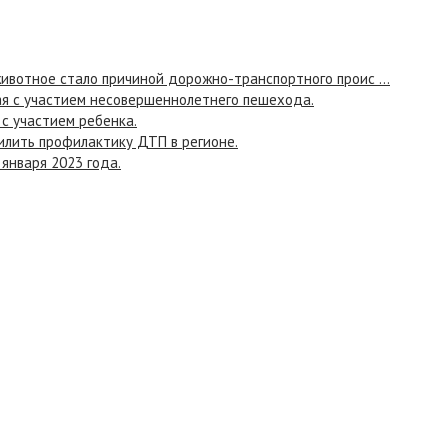
ивотное стало причиной дорожно-транспортного проис ...
я с участием несовершеннолетнего пешехода.
с участием ребенка.
илить профилактику ДТП в регионе.
 января 2023 года.