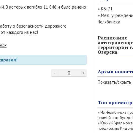
. В которых погибло 11 846 и было ранено
»
КБ-71
»
Мед. учрежден
Челябинска
заботу о безопасности дорожного
 от каждого из нас!
Расписание
автотранспор
огах
.
территории г.
Озерска
справим!
Архив новост
-
0
+
Показать/скрыть
Август 2026 (13)
Июль 2026 (77)
Топ просмотр
Июнь 2026 (52)
»
Из Челябинска пу
Май 2026 (69)
прямой автобус до
Апрель 2026 (67
»
Южный Урал може
Март 2026 (79)
предложить Индоне