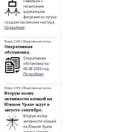
Павильон с
гигантскими
шахматными
фигурами из чугуна
создали каслинские мастера.
Подробнее
Вчера, 12:08
|
Общественная жизнь
Оперативная
обстановка.
Оперативная
обстановка на
06.08.2026 год.
Подробнее
Вчера, 12:05
|
Общественная жизнь
Вторую волну
активности клещей на
Южном Урале ждут в
августе-сентябре.
Вторую волну
активности клещей
на Южном Урале
ждут в августе-