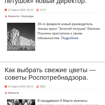
петушок» новый директор.
07 марта 2023, 20:15
2173
Новости
»
Культура
20-го февраля новый руководитель
театра кукол "Золотой петушок" Евгения
Плыгина приступила к своим
обязанностям.
Подробнее
Как выбрать свежие цветы —
советы Роспотребнадзора.
07 марта 2023, 09:14
2053
Новости
В преддверии 8 Марта мужчины