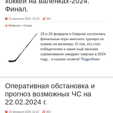
хоккей на валенках-2024.
Финал.
22 февраля 2024, 19:23
993
Новости
»
Спорт
19 и 20 февраля в Озёрске состоялись
финальные игры женского турнира по
хоккею на валенках. О том, кто стал
победителем и какие ещё женские
соревнования ожидают озерчан в 2024
году, - в нашем сюжете!
Подробнее
Оперативная обстановка и
прогноз возможных ЧС на
22.02.2024 г.
22 февраля 2024, 11:22
820