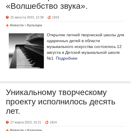
«Волшебство звука».
15 августа 2023, 12:38
1919
Новости
»
Культура
Открытие летней творческой школы для
одаренных детей в области
музыкального искусства состоялось 12
августа в Детской музыкальной школе
№1.
Подробнее
Уникальному творческому
проекту исполнилось десять
лет.
27 марта 2023, 15:21
1814
Новости
»
Культура