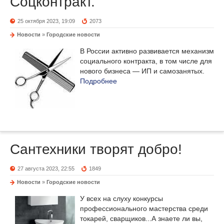
Соцконтракт.
25 октября 2023, 19:09
2073
Новости
»
Городские новости
В России активно развивается механизм
социального контракта, в том числе для
нового бизнеса — ИП и самозанятых.
Подробнее
Сантехники творят добро!
27 августа 2023, 22:55
1849
Новости
»
Городские новости
У всех на слуху конкурсы
профессионального мастерства среди
токарей, сварщиков...А знаете ли вы,