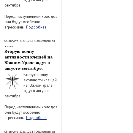
сентябре.
Перед наступлением холодов
они будут особенно
агрессивны.
Подробнее
05 августа 2026, 12:33
|
Общественная
жизнь
Вторую волну
активности клещей на
Южном Урале ждут в
августе-сентябре.
Вторую волну
активности клещей
на Южном Урале
ждут в августе-
сентябре.
Перед наступлением холодов
они будут особенно
агрессивны.
Подробнее
05 августа 2026, 12:14
|
Общественная