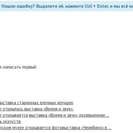
Нашли ошибку? Выделите её, нажмите Ctrl + Enter, и мы всё и
 написать первый.
выставка старинных елочных игрушек
 открылась выставка «Время и звук».
 открывается выставка «Время и звук», посвященная ...
ь искусств.
дском музее открывается фотовыставка «Челябинск в ...